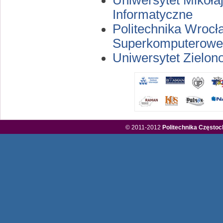
Uniwersytet Mikoła
Informatyczne
Politechnika Wroc
Superkomputerowe
Uniwersytet Zielo
© 2011-2012
Politechnika Często