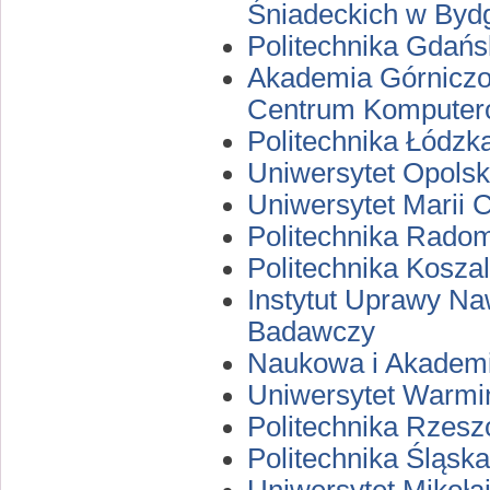
Śniadeckich w Byd
Politechnika Gdań
Akademia Górniczo-
Centrum Komput
Politechnika Łódzk
Uniwersytet Opolsk
Uniwersytet Marii
Politechnika Rado
Politechnika Kosza
Instytut Uprawy Na
Badawczy
Naukowa i Akadem
Uniwersytet Warmi
Politechnika Rzesz
Politechnika Śląs