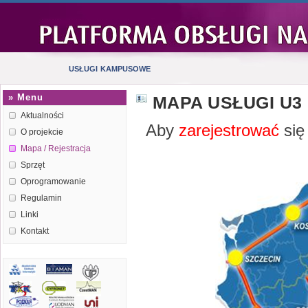
usługi kampusowe
» Menu
MAPA USŁUGI U3
Aktualności
Aby
zarejestrować
się
O projekcie
Mapa / Rejestracja
Sprzęt
Oprogramowanie
Regulamin
Linki
Kontakt